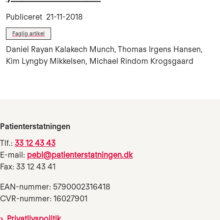
Publiceret
21-11-2018
Faglig artikel
Daniel Rayan Kalakech Munch, Thomas Irgens Hansen,
Kim Lyngby Mikkelsen, Michael Rindom Krogsgaard
Patienterstatningen
Tlf.:
33 12 43 43
E-mail:
pebl@patienterstatningen.dk
Fax: 33 12 43 41
EAN-nummer: 5790002316418
CVR-nummer: 16027901
Privatlivspolitik