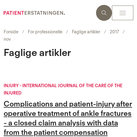
Forside
For professionelle
Faglige artikler
2017
nov
Faglige artikler
INJURY - INTERNATIONAL JOURNAL OF THE CARE OF THE
INJURED
Complications and patient-injury after
operative treatment of ankle fractures
- a closed claim analysis with data
from the patient compensation