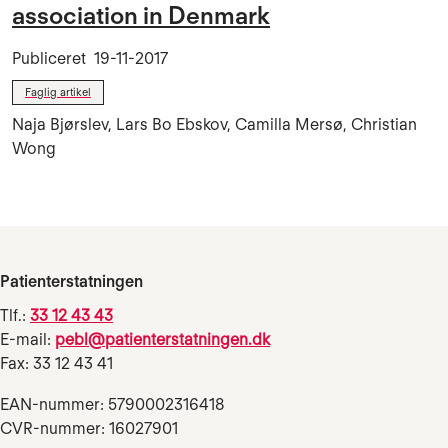
association in Denmark
Publiceret
19-11-2017
Faglig artikel
Naja Bjørslev, Lars Bo Ebskov, Camilla Mersø, Christian
Wong
Patienterstatningen
Tlf.:
33 12 43 43
E-mail:
pebl@patienterstatningen.dk
Fax: 33 12 43 41
EAN-nummer: 5790002316418
CVR-nummer: 16027901