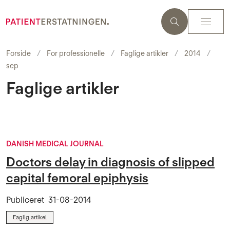
Forside
For professionelle
Faglige artikler
2014
sep
Faglige artikler
DANISH MEDICAL JOURNAL
Doctors delay in diagnosis of slipped
capital femoral epiphysis
Publiceret
31-08-2014
Faglig artikel