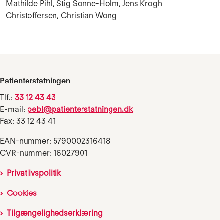
Mathilde Pihl, Stig Sonne-Holm, Jens Krogh
Christoffersen, Christian Wong
Patienterstatningen
Tlf.:
33 12 43 43
E-mail:
pebl@patienterstatningen.dk
Fax: 33 12 43 41
EAN-nummer: 5790002316418
CVR-nummer: 16027901
Privatlivspolitik
Cookies
Tilgængelighedserklæring