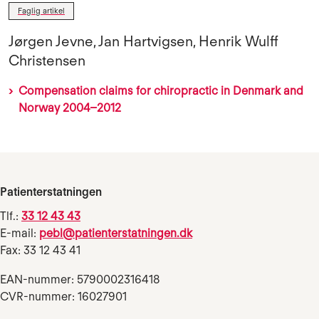
Faglig artikel
Jørgen Jevne, Jan Hartvigsen, Henrik Wulff
Christensen
Compensation claims for chiropractic in Denmark and
Norway 2004–2012
Patienterstatningen
Tlf.:
33 12 43 43
E-mail:
pebl@patienterstatningen.dk
Fax: 33 12 43 41
EAN-nummer: 5790002316418
CVR-nummer: 16027901