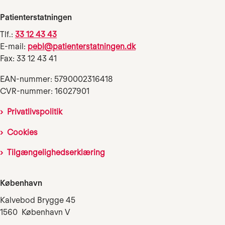
Patienterstatningen
Tlf.:
33 12 43 43
E-mail:
pebl@patienterstatningen.dk
Fax: 33 12 43 41
EAN-nummer: 5790002316418
CVR-nummer: 16027901
Privatlivspolitik
Cookies
Tilgængelighedserklæring
København
Kalvebod Brygge 45
1560 København V