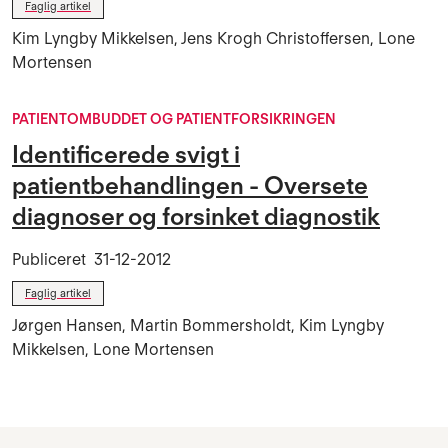
Faglig artikel
Kim Lyngby Mikkelsen, Jens Krogh Christoffersen, Lone
Mortensen
PATIENTOMBUDDET OG PATIENTFORSIKRINGEN
Identificerede svigt i
patientbehandlingen - Oversete
diagnoser og forsinket diagnostik
Publiceret
31-12-2012
Faglig artikel
Jørgen Hansen, Martin Bommersholdt, Kim Lyngby
Mikkelsen, Lone Mortensen