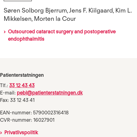
Søren Solborg Bjerrum, Jens F. Kiilgaard, Kim L.
Mikkelsen, Morten la Cour
Outsourced cataract surgery and postoperative
endophthalmitis
Patienterstatningen
Tlf.:
33 12 43 43
E-mail:
pebl@patienterstatningen.dk
Fax: 33 12 43 41
EAN-nummer: 5790002316418
CVR-nummer: 16027901
Privatlivspolitik