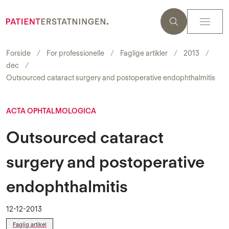
Forside
For professionelle
Faglige artikler
2013
dec
Outsourced cataract surgery and postoperative endophthalmitis
ACTA OPHTALMOLOGICA
Outsourced cataract
surgery and postoperative
endophthalmitis
12-12-2013
Faglig artikel