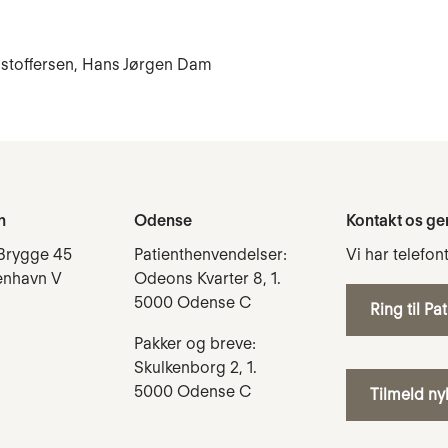
istoffersen, Hans Jørgen Dam
n
Odense
Kontakt os ge
Brygge 45
Patienthenvendelser:
Vi har telefon
enhavn V
Odeons Kvarter 8, 1.
5000 Odense C
Ring til Pa
Pakker og breve:
Skulkenborg 2, 1.
5000 Odense C
Tilmeld n