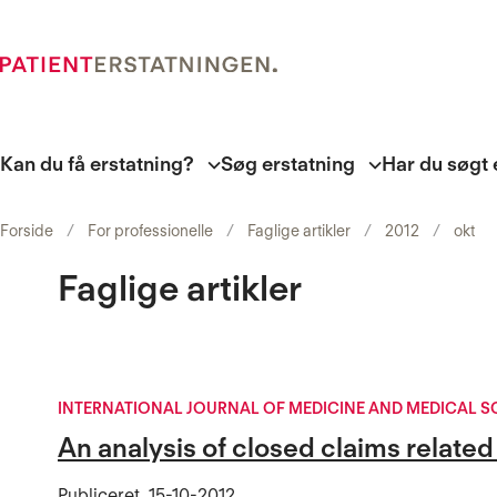
Kan du få erstatning?
Søg erstatning
Har du søgt 
Forside
For professionelle
Faglige artikler
2012
okt
Faglige artikler
INTERNATIONAL JOURNAL OF MEDICINE AND MEDICAL S
An analysis of closed claims related
Publiceret
15-10-2012