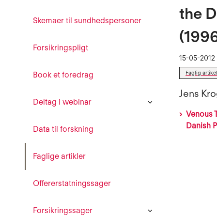
the D
Skemaer til sundhedspersoner
(1996
Forsikringspligt
15-05-2012
Faglig artike
Book et foredrag
Jens Kro
Deltag i webinar
Venous T
Danish P
Data til forskning
Faglige artikler
Offererstatningssager
Forsikringssager