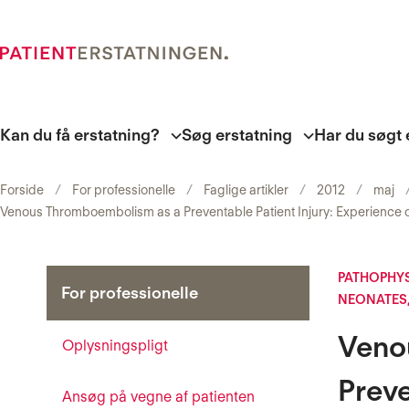
Kan du få erstatning?
Søg erstatning
Har du søgt 
Forside
For professionelle
Faglige artikler
2012
maj
Venous Thromboembolism as a Preventable Patient Injury: Experience of
PATHOPHYS
For professionelle
NEONATES,
Veno
Oplysningspligt
Preve
Ansøg på vegne af patienten