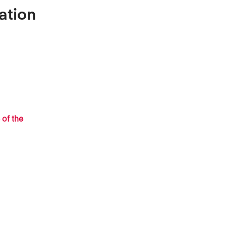
ation
 of the