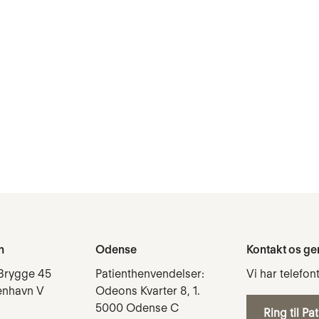
n
Odense
Kontakt os ge
Brygge 45
Patienthenvendelser:
Vi har telefon
enhavn V
Odeons Kvarter 8, 1.
5000 Odense C
Ring til Pa