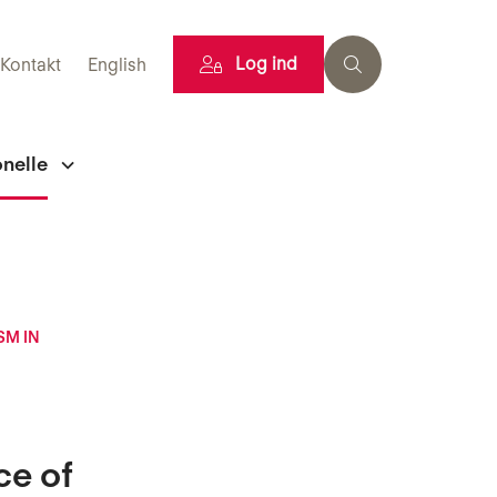
Log ind
Kontakt
English
onelle
SM IN
ce of