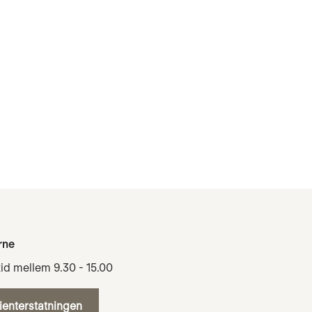
rne
tid mellem 9.30 - 15.00
tienterstatningen