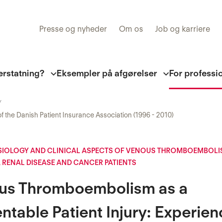
Presse og nyheder
Om os
Job og karriere
erstatning?
Eksempler på afgørelser
For professi
 the Danish Patient Insurance Association (1996 - 2010)
IOLOGY AND CLINICAL ASPECTS OF VENOUS THROMBOEMBOLI
 RENAL DISEASE AND CANCER PATIENTS
us Thromboembolism as a
ntable Patient Injury: Experien