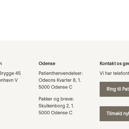
n
Odense
Kontakt os ge
Brygge 45
Patienthenvendelser:
Vi har telefon
enhavn V
Odeons Kvarter 8, 1.
5000 Odense C
Ring til Pa
Pakker og breve:
Skulkenborg 2, 1.
5000 Odense C
Tilmeld n