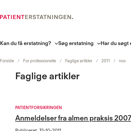
Kan du få erstatning?
Søg erstatning
Har du søgt 
Forside
For professionelle
Faglige artikler
2011
nov
Faglige artikler
PATIENTFORSIKRINGEN
Anmeldelser fra almen praksis 200
Publiceret
31-10-2011