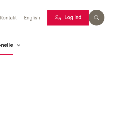
Log ind
Kontakt
English
onelle