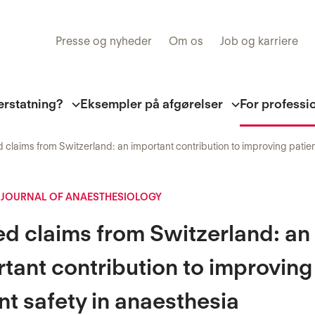
Presse og nyheder
Om os
Job og karriere
erstatning?
Eksempler på afgørelser
For professi
 claims from Switzerland: an important contribution to improving patien
 JOURNAL OF ANAESTHESIOLOGY
d claims from Switzerland: an
tant contribution to improving
nt safety in anaesthesia