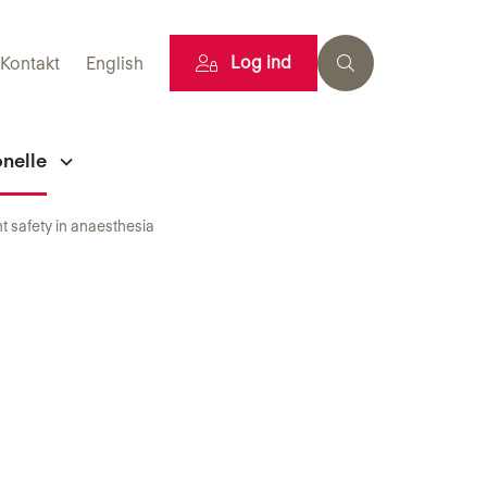
Log ind
Kontakt
English
onelle
t safety in anaesthesia