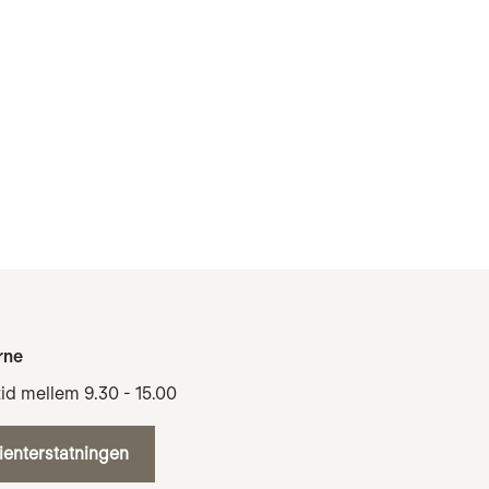
rne
tid mellem 9.30 - 15.00
tienterstatningen