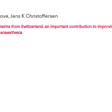
ove, Jens K Christoffersen
laims from Switzerland: an important contribution to improvi
n anaesthesia