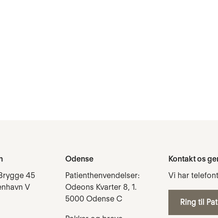
n
Odense
Kontakt os ge
Brygge 45
Patienthenvendelser:
Vi har telefon
enhavn V
Odeons Kvarter 8, 1.
5000 Odense C
Ring til Pa