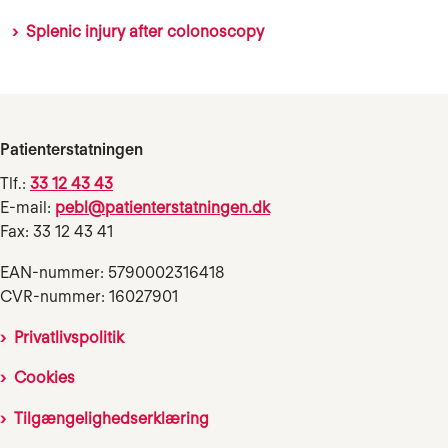
Splenic injury after colonoscopy
Patienterstatningen
Tlf.:
33 12 43 43
E-mail:
pebl@patienterstatningen.dk
Fax: 33 12 43 41
EAN-nummer: 5790002316418
CVR-nummer: 16027901
Privatlivspolitik
Cookies
Tilgængelighedserklæring