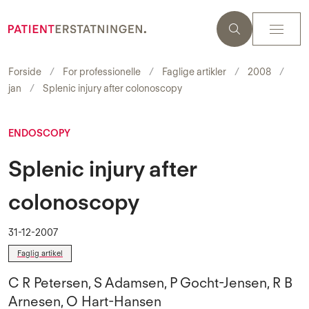
Forside
For professionelle
Faglige artikler
2008
jan
Splenic injury after colonoscopy
ENDOSCOPY
Splenic injury after
colonoscopy
31-12-2007
Faglig artikel
C R Petersen, S Adamsen, P Gocht-Jensen, R B
Arnesen, O Hart-Hansen