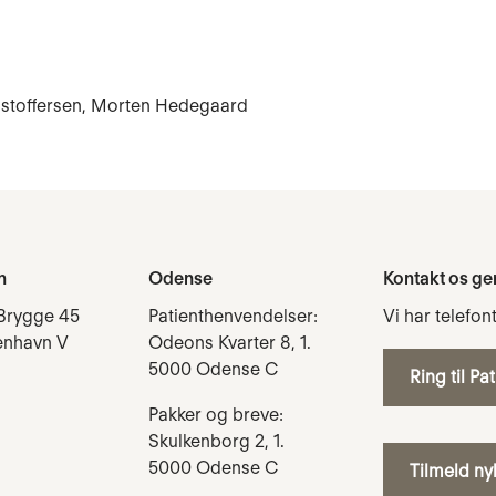
istoffersen, Morten Hedegaard
n
Odense
Kontakt os ge
Brygge 45
Patienthenvendelser:
Vi har telefon
enhavn V
Odeons Kvarter 8, 1.
5000 Odense C
Ring til Pa
Pakker og breve:
Skulkenborg 2, 1.
5000 Odense C
Tilmeld n