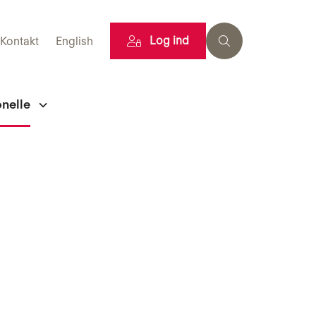
Log ind
Kontakt
English
onelle