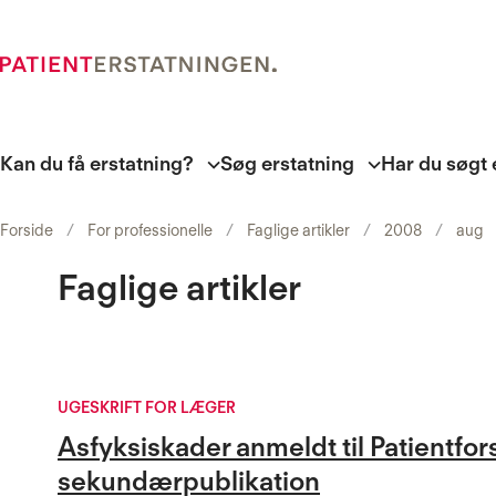
Kan du få erstatning?
Søg erstatning
Har du søgt 
Forside
For professionelle
Faglige artikler
2008
aug
Faglige artikler
UGESKRIFT FOR LÆGER
Asfyksiskader anmeldt til Patientfo
sekundærpublikation