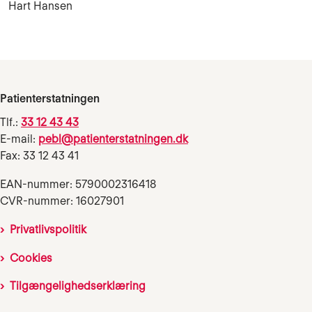
Hart Hansen
Patienterstatningen
Tlf.:
33 12 43 43
E-mail:
pebl@patienterstatningen.dk
Fax: 33 12 43 41
EAN-nummer: 5790002316418
CVR-nummer: 16027901
Privatlivspolitik
Cookies
Tilgængelighedserklæring