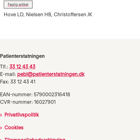
Faglig artikel
Hove LD, Nielsen HB, Christoffersen JK
Patienterstatningen
Tlf.:
33 12 43 43
E-mail:
pebl@patienterstatningen.dk
Fax: 33 12 43 41
EAN-nummer: 5790002316418
CVR-nummer: 16027901
Privatlivspolitik
Cookies