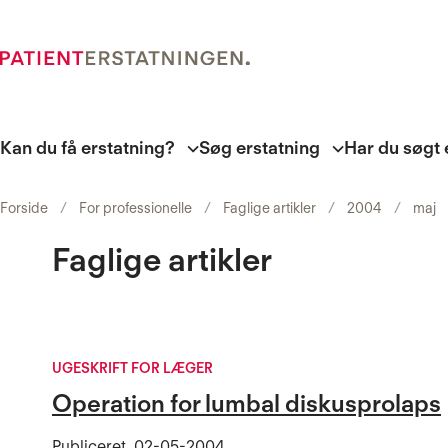
Kan du få erstatning?
Søg erstatning
Har du søgt 
Forside
For professionelle
Faglige artikler
2004
maj
Faglige artikler
UGESKRIFT FOR LÆGER
Operation for lumbal diskusprolaps
Publiceret
02-05-2004