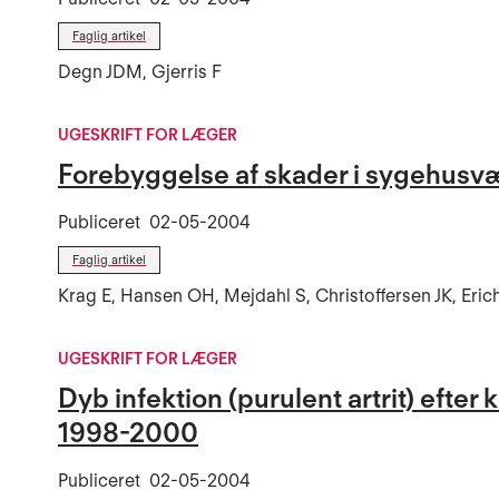
Faglig artikel
Degn JDM, Gjerris F
UGESKRIFT FOR LÆGER
Forebyggelse af skader i sygehusv
Publiceret
02-05-2004
Faglig artikel
Krag E, Hansen OH, Mejdahl S, Christoffersen JK, Eri
UGESKRIFT FOR LÆGER
Dyb infektion (purulent artrit) efte
1998-2000
Publiceret
02-05-2004