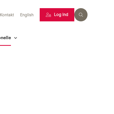
Log ind
Kontakt
English
onelle