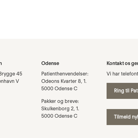
n
Odense
Kontakt os ge
Brygge 45
Patienthenvendelser:
Vi har telefon
enhavn V
Odeons Kvarter 8, 1.
5000 Odense C
Ring til Pa
Pakker og breve:
Skulkenborg 2, 1.
5000 Odense C
Tilmeld n