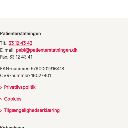
Patienterstatningen
Tlf.:
33 12 43 43
E-mail:
pebl@patienterstatningen.dk
Fax: 33 12 43 41
EAN-nummer: 5790002316418
CVR-nummer: 16027901
Privatlivspolitik
Cookies
Tilgængelighedserklæring
København