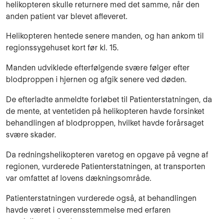
helikopteren skulle returnere med det samme, når den
anden patient var blevet afleveret.
Helikopteren hentede senere manden, og han ankom til
regionssygehuset kort før kl. 15.
Manden udviklede efterfølgende svære følger efter
blodproppen i hjernen og afgik senere ved døden.
De efterladte anmeldte forløbet til Patienterstatningen, da
de mente, at ventetiden på helikopteren havde forsinket
behandlingen af blodproppen, hvilket havde forårsaget
svære skader.
Da redningshelikopteren varetog en opgave på vegne af
regionen, vurderede Patienterstatningen, at transporten
var omfattet af lovens dækningsområde.
Patienterstatningen vurderede også, at behandlingen
havde været i overensstemmelse med erfaren