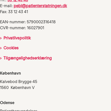
E-mail:
pebl@patienterstatningen.dk
Fax: 33 12 43 41
EAN-nummer: 5790002316418
CVR-nummer: 16027901
Privatlivspolitik
Cookies
Tilgængelighedserklæring
København
Kalvebod Brygge 45
1560 København V
Odense