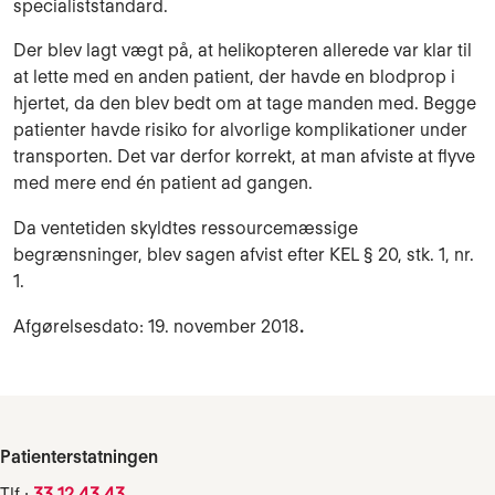
specialiststandard.
Der blev lagt vægt på, at helikopteren allerede var klar til
at lette med en anden patient, der havde en blodprop i
hjertet, da den blev bedt om at tage manden med. Begge
patienter havde risiko for alvorlige komplikationer under
transporten. Det var derfor korrekt, at man afviste at flyve
med mere end én patient ad gangen.
Da ventetiden skyldtes ressourcemæssige
begrænsninger, blev sagen afvist efter KEL § 20, stk. 1, nr.
1.
Afgørelsesdato: 19. november 2018
.
Patienterstatningen
Tlf.:
33 12 43 43