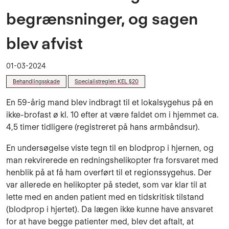
begrænsninger, og sagen
blev afvist
01-03-2024
Behandlingsskade
Specialistreglen KEL §20
En 59-årig mand blev indbragt til et lokalsygehus på en
ikke-brofast ø kl. 10 efter at være faldet om i hjemmet ca.
4,5 timer tidligere (registreret på hans armbåndsur).
En undersøgelse viste tegn til en blodprop i hjernen, og
man rekvirerede en redningshelikopter fra forsvaret med
henblik på at få ham overført til et regionssygehus. Der
var allerede en helikopter på stedet, som var klar til at
lette med en anden patient med en tidskritisk tilstand
(blodprop i hjertet). Da lægen ikke kunne have ansvaret
for at have begge patienter med, blev det aftalt, at