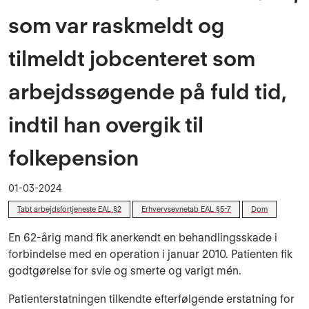
som var raskmeldt og
tilmeldt jobcenteret som
arbejdssøgende på fuld tid,
indtil han overgik til
folkepension
01-03-2024
Tabt arbejdsfortjeneste EAL §2
Erhvervsevnetab EAL §5-7
Dom
En 62-årig mand fik anerkendt en behandlingsskade i
forbindelse med en operation i januar 2010. Patienten fik
godtgørelse for svie og smerte og varigt mén.
Patienterstatningen tilkendte efterfølgende erstatning for