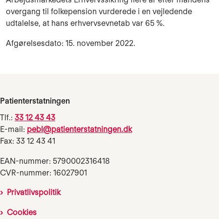
overgang til folkepension vurderede i en vejledende
udtalelse, at hans erhvervsevnetab var 65 %.
Afgørelsesdato: 15. november 2022.
Patienterstatningen
Tlf.:
33 12 43 43
E-mail:
pebl@patienterstatningen.dk
Fax: 33 12 43 41
EAN-nummer: 5790002316418
CVR-nummer: 16027901
Privatlivspolitik
Cookies