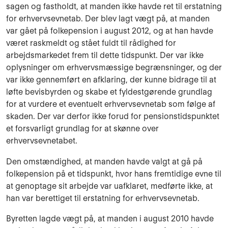
sagen og fastholdt, at manden ikke havde ret til erstatning
for erhvervsevnetab. Der blev lagt vægt på, at manden
var gået på folkepension i august 2012, og at han havde
været raskmeldt og stået fuldt til rådighed for
arbejdsmarkedet frem til dette tidspunkt. Der var ikke
oplysninger om erhvervsmæssige begrænsninger, og der
var ikke gennemført en afklaring, der kunne bidrage til at
løfte bevisbyrden og skabe et fyldestgørende grundlag
for at vurdere et eventuelt erhvervsevnetab som følge af
skaden. Der var derfor ikke forud for pensionstidspunktet
et forsvarligt grundlag for at skønne over
erhvervsevnetabet.
Den omstændighed, at manden havde valgt at gå på
folkepension på et tidspunkt, hvor hans fremtidige evne til
at genoptage sit arbejde var uafklaret, medførte ikke, at
han var berettiget til erstatning for erhvervsevnetab.
Byretten lagde vægt på, at manden i august 2010 havde