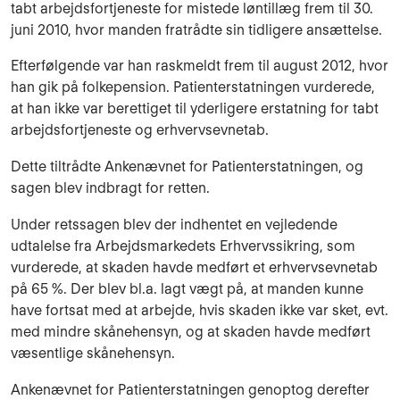
tabt arbejdsfortjeneste for mistede løntillæg frem til 30.
juni 2010, hvor manden fratrådte sin tidligere ansættelse.
Efterfølgende var han raskmeldt frem til august 2012, hvor
han gik på folkepension. Patienterstatningen vurderede,
at han ikke var berettiget til yderligere erstatning for tabt
arbejdsfortjeneste og erhvervsevnetab.
Dette tiltrådte Ankenævnet for Patienterstatningen, og
sagen blev indbragt for retten.
Under retssagen blev der indhentet en vejledende
udtalelse fra Arbejdsmarkedets Erhvervssikring, som
vurderede, at skaden havde medført et erhvervsevnetab
på 65 %. Der blev bl.a. lagt vægt på, at manden kunne
have fortsat med at arbejde, hvis skaden ikke var sket, evt.
med mindre skånehensyn, og at skaden havde medført
væsentlige skånehensyn.
Ankenævnet for Patienterstatningen genoptog derefter