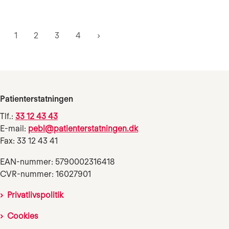
1
2
3
4
Patienterstatningen
Tlf.:
33 12 43 43
E-mail:
pebl@patienterstatningen.dk
Fax: 33 12 43 41
EAN-nummer: 5790002316418
CVR-nummer: 16027901
Privatlivspolitik
Cookies