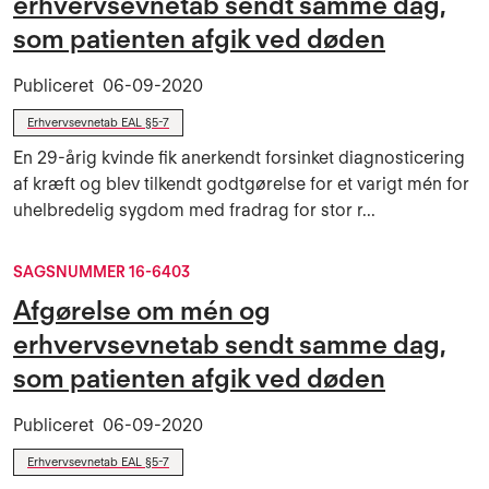
erhvervsevnetab sendt samme dag,
som patienten afgik ved døden
Publiceret
06-09-2020
Erhvervsevnetab EAL §5-7
En 29-årig kvinde fik anerkendt forsinket diagnosticering
af kræft og blev tilkendt godtgørelse for et varigt mén for
uhelbredelig sygdom med fradrag for stor r...
SAGSNUMMER 16-6403
Afgørelse om mén og
erhvervsevnetab sendt samme dag,
som patienten afgik ved døden
Publiceret
06-09-2020
Erhvervsevnetab EAL §5-7