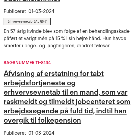
Publiceret
01-03-2024
Erhvervsevnetab EAL §5-7
En 57-årig kvinde blev som følge af en behandlingsskade
påført et varigt mén på 15 % i sin højre hånd. Hun havde
smerter i pege- og langfingeren, ændret følesan...
SAGSNUMMER 11-8144
Afvisning af erstatning for tabt
arbejdsfortjeneste og
erhvervsevnetab til en mand, som var
raskmeldt og tilmeldt jobcenteret som
arbejdssøgende på fuld tid, indtil han
overgik til folkepension
Publiceret
01-03-2024