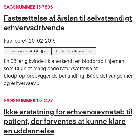
SAGSNUMMER 15-7896
Fastsættelse af årsløn til selvstændigt
erhvervsdrivende
Publiceret
20-02-2019
Erhvervsevnetab EAL §5-7
Tiltrådt hos domstolene
En 68-årig kvinde fik anerkendt en blodprop i hjernen
som følge af manglende iværksættelse af
blodpropforebyggende behandling. Både det varige mén
og erhvervsev...
SAGSNUMMER 15-0437
Ikke erstatning for erhvervsevnetab til
patient, der forventes at kunne klare
en uddannelse