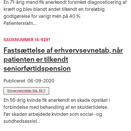
En 71-årig mand fik anerkendt forsinket diagnosticering af
kræft og blev blandt andet tilkendt en foreløbig
godtgørelse for varigt mén på 40 %.
Patienterstatn...
SAGSNUMMER 14-9291
Fastsættelse af erhvervsevnetab, når
patienten er tilkendt
seniorførtidspension
Publiceret
06-09-2020
Erhvervsevnetab EAL §5-7
En 55-årig kvinde fik anerkendt en skade opstået i
forbindelse med behandling af en skulderlidelse.
Før skaden arbejdede kvinden som social- og
sundhedsassist...