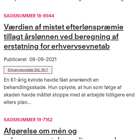
SAGSNUMMER 18-8944
Værdien af mistet efterlønspræmie
tillagt årslønnen ved beregning af
erstatning for erhvervsevnetab
Publiceret
08-09-2021
Erhvervsevnetab EAL §5-7
En 61-årig kvinde havde fået anerkendt en
behandlingsskade. Hun oplyste, at hun som følge af
skaden havde måttet stoppe med at arbejde tidligere end
ellers plan...
SAGSNUMMER 19-7162
Afgørelse om mén og