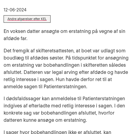
12-06-2024
Andre afgørelser efter KEL
En voksen datter ansøgte om erstatning på vegne af sin
afdøde far.
Det fremgik af skifteretsattesten, at boet var udlagt som
boudlæg til afdødes søster. På tidspunktet for ansøgning
om erstatning var bobehandlingen i skifteretten således
afsluttet. Datteren var legal arving efter afdøde og havde
retlig interesse i sagen. Hun havde derfor ret til at
anmelde sagen til Patienterstatningen.
I dødsfaldssager kan anmeldelse til Patienterstatningen
indgives af efterladte med retlig interesse i sagen. I den
konkrete sag var bobehandlingen afsluttet, hvorfor
datteren kunne ansøge om erstatning.
I sager hvor bobehandlingen ikke er afsluttet, kan