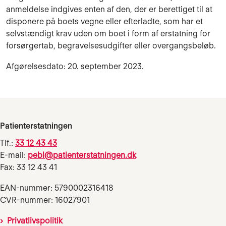
anmeldelse indgives enten af den, der er berettiget til at
disponere på boets vegne eller efterladte, som har et
selvstændigt krav uden om boet i form af erstatning for
forsørgertab, begravelsesudgifter eller overgangsbeløb.
Afgørelsesdato: 20. september 2023.
Patienterstatningen
Tlf.:
33 12 43 43
E-mail:
pebl@patienterstatningen.dk
Fax: 33 12 43 41
EAN-nummer: 5790002316418
CVR-nummer: 16027901
Privatlivspolitik