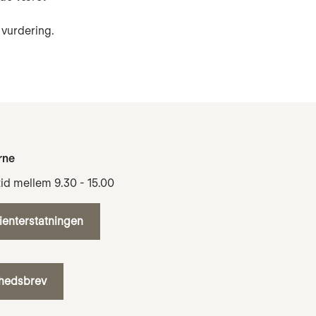
vurdering.
rne
tid mellem 9.30 - 15.00
tienterstatningen
yhedsbrev