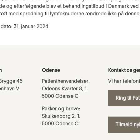
e og efterfølgende blev et behandlingstilbud i Danmark ved
æft med spredning til lymfeknuderne ændrede ikke på denne 
dato: 31. januar 2024.
n
Odense
Kontakt os ge
Brygge 45
Patienthenvendelser:
Vi har telefon
enhavn V
Odeons Kvarter 8, 1.
5000 Odense C
Ring til Pa
Pakker og breve:
Skulkenborg 2, 1.
5000 Odense C
Tilmeld n