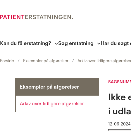
Kan du få erstatning?
Søg erstatning
Har du søgt 
Forside
Eksempler på afgørelser
Arkiv over tidligere afgørelse
SAGSNUMM
Eksempler på afgørelser
Ikke 
Arkiv over tidligere afgørelser
i udl
12-06-2024