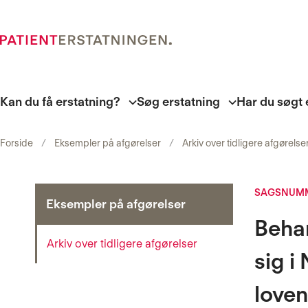
Kan du få erstatning?
Søg erstatning
Har du søgt 
Forside
Eksempler på afgørelser
Arkiv over tidligere afgørelse
SAGSNUMM
Eksempler på afgørelser
Behan
Arkiv over tidligere afgørelser
sig i
loven