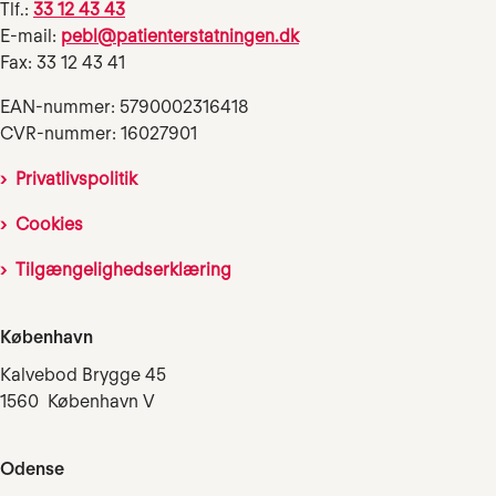
Tlf.:
33 12 43 43
E-mail:
pebl@patienterstatningen.dk
Fax: 33 12 43 41
EAN-nummer: 5790002316418
CVR-nummer: 16027901
Privatlivspolitik
Cookies
Tilgængelighedserklæring
København
Kalvebod Brygge 45
1560 København V
Odense