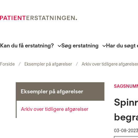
Kan du få erstatning?
Søg erstatning
Har du søgt 
Forside
Eksempler på afgørelser
Arkiv over tidligere afgørelse
SAGSNUMME
Eksempler på afgørelser
Spin
Arkiv over tidligere afgørelser
begr
03-08-202