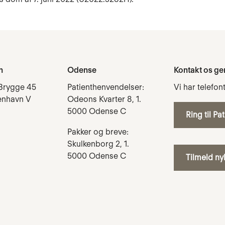
n
Odense
Kontakt os ge
Brygge 45
Patienthenvendelser:
Vi har telefon
enhavn V
Odeons Kvarter 8, 1.
5000 Odense C
Ring til Pa
Pakker og breve:
Skulkenborg 2, 1.
5000 Odense C
Tilmeld n