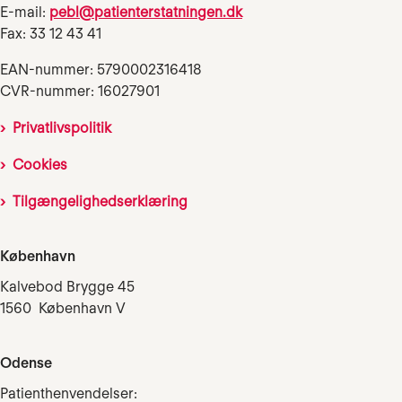
E-mail:
pebl@patienterstatningen.dk
Fax: 33 12 43 41
EAN-nummer: 5790002316418
CVR-nummer: 16027901
Privatlivspolitik
Cookies
Tilgængelighedserklæring
København
Kalvebod Brygge 45
1560 København V
Odense
Patienthenvendelser: