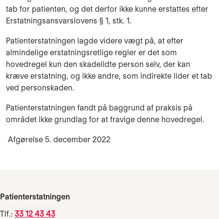
tab for patienten, og det derfor ikke kunne erstattes efter
Erstatningsansvarslovens § 1, stk. 1.
Patienterstatningen lagde videre vægt på, at
efter
almindelige erstatningsretlige regler er det som
hovedregel kun den skadelidte person selv, der kan
kræve erstatning, og ikke andre, som indirekte lider et tab
ved personskaden.
Patienterstatningen fandt
på baggrund af praksis på
området ikke grundlag for at fravige denne hovedregel.
Afgørelse 5. december 2022
Patienterstatningen
Tlf.:
33 12 43 43