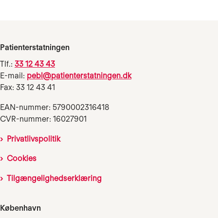
Patienterstatningen
Tlf.:
33 12 43 43
E-mail:
pebl@patienterstatningen.dk
Fax: 33 12 43 41
EAN-nummer: 5790002316418
CVR-nummer: 16027901
Privatlivspolitik
Cookies
Tilgængelighedserklæring
København