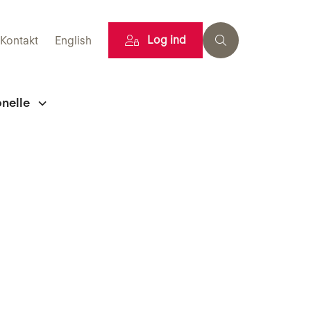
Log ind
Kontakt
English
onelle