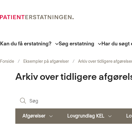
Kan du få erstatning?
Søg erstatning
Har du søgt 
Forside
Eksempler på afgørelser
Arkiv over tidligere afgørelse
Arkiv over tidligere afgørel
Søg
Afgørelser
Lovgrundlag KEL
Lo