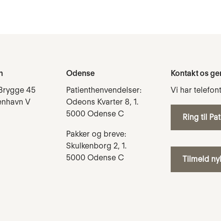
n
Odense
Kontakt os ge
Brygge 45
Patienthenvendelser:
Vi har telefon
enhavn V
Odeons Kvarter 8, 1.
5000 Odense C
Ring til Pa
Pakker og breve:
Skulkenborg 2, 1.
5000 Odense C
Tilmeld n