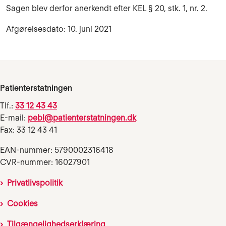
Sagen blev derfor anerkendt efter KEL § 20, stk. 1, nr. 2.
Afgørelsesdato: 10. juni 2021
Patienterstatningen
Tlf.:
33 12 43 43
E-mail:
pebl@patienterstatningen.dk
Fax: 33 12 43 41
EAN-nummer: 5790002316418
CVR-nummer: 16027901
Privatlivspolitik
Cookies
Tilgængelighedserklæring