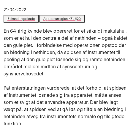
21-04-2022
Behandlingsskade
Apparaturreglen KEL §20
En 64-årig kvinde blev opereret for et såkaldt makulahul,
som er et hul den centrale del af nethinden – også kaldet
den gule plet. I forbindelse med operationen opstod der
en blødning i nethinden, da spidsen af instrumentet til
peeling af den gule plet løsnede sig og ramte nethinden i
området mellem midten af synscentrum og
synsnervehovedet.
Patienterstatningen vurderede, at det forhold, at spidsen
af instrumentet løsnede sig fra apparatet, måtte anses
som et svigt af det anvendte apparatur. Der blev lagt
vægt på, at spidsen ved at gå løs og tilføje en blødning i
nethinden afveg fra instrumentets normale og tilsigtede
funktion.