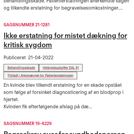
behandlingsskade. Patienterstatningen anerkendte sagen
og tilkendte erstatning for begravelsesomkostninger....
SAGSNUMMER 21-1281
Ikke erstatning for mistet dækning for
kritisk sygdom
Publiceret
21-04-2022
Behandlingsskade
Helbredsudgifter EAL §1
Tiltrådt i Ankenævnet for Patienterstatningen
En kvinde blev tilkendt erstatning for en skade opstået
som følge af forsinket diagnosticering af en blodprop i
hjertet.
Kvinden fik efterfølgende afslag på dæ...
SAGSNUMMER 19-4229