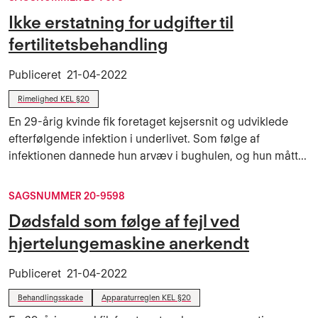
Ikke erstatning for udgifter til
fertilitetsbehandling
Publiceret
21-04-2022
Rimelighed KEL §20
En 29-årig kvinde fik foretaget kejsersnit og udviklede
efterfølgende infektion i underlivet. Som følge af
infektionen dannede hun arvæv i bughulen, og hun mått...
SAGSNUMMER 20-9598
Dødsfald som følge af fejl ved
hjertelungemaskine anerkendt
Publiceret
21-04-2022
Behandlingsskade
Apparaturreglen KEL §20