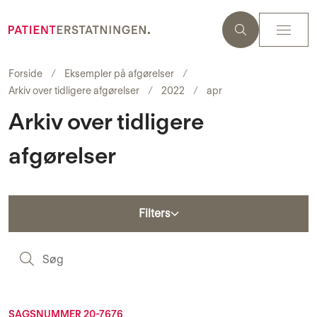
Forside
Eksempler på afgørelser
Arkiv over tidligere afgørelser
2022
apr
Arkiv over tidligere
afgørelser
Filters
S
SAGSNUMMER 20-7676