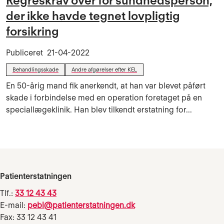
Regreskrav over for sundhedsperson,
der ikke havde tegnet lovpligtig
forsikring
Publiceret
21-04-2022
Behandlingsskade
Andre afgørelser efter KEL
En 50-årig mand fik anerkendt, at han var blevet påført
skade i forbindelse med en operation foretaget på en
speciallægeklinik. Han blev tilkendt erstatning for...
Patienterstatningen
Tlf.:
33 12 43 43
E-mail:
pebl@patienterstatningen.dk
Fax: 33 12 43 41