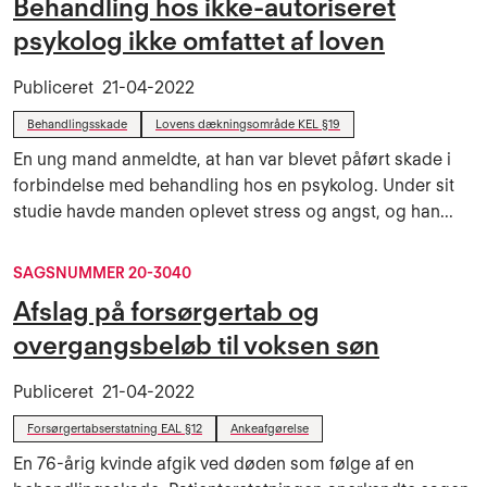
Behandling hos ikke-autoriseret
psykolog ikke omfattet af loven
Publiceret
21-04-2022
Behandlingsskade
Lovens dækningsområde KEL §19
En ung mand anmeldte, at han var blevet påført skade i
forbindelse med behandling hos en psykolog. Under sit
studie havde manden oplevet stress og angst, og han...
SAGSNUMMER 20-3040
Afslag på forsørgertab og
overgangsbeløb til voksen søn
Publiceret
21-04-2022
Forsørgertabserstatning EAL §12
Ankeafgørelse
En 76-årig kvinde afgik ved døden som følge af en