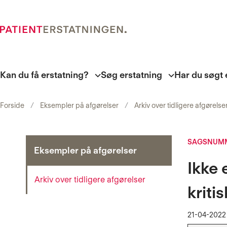
Kan du få erstatning?
Søg erstatning
Har du søgt 
Forside
Eksempler på afgørelser
Arkiv over tidligere afgørelse
SAGSNUMME
Eksempler på afgørelser
Ikke 
Arkiv over tidligere afgørelser
kriti
21-04-2022