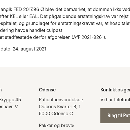
t angik FED 2017.96 Ø blev det bemærket, at dommen ikke ved
efter KEL eller EAL. Det pågældende erstatningskrav var rejst 
spitalet, og grundlaget for erstatningskravet var, at hospitalet
rdering havde handlet culpøst.
 stadfæstede derfor afgørelsen (AfP 2021-9261).
dato: 24. august 2021
n
Odense
Kontakt os ge
Brygge 45
Patienthenvendelser:
Vi har telefon
enhavn V
Odeons Kvarter 8, 1.
5000 Odense C
Ring til Pa
Pakker og breve: