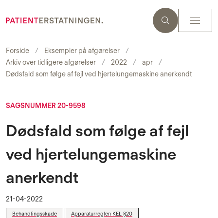
Forside
Eksempler på afgørelser
Arkiv over tidligere afgørelser
2022
apr
Dødsfald som følge af fejl ved hjertelungemaskine anerkendt
SAGSNUMMER 20-9598
Dødsfald som følge af fejl
ved hjertelungemaskine
anerkendt
21-04-2022
Behandlingsskade
Apparaturreglen KEL §20