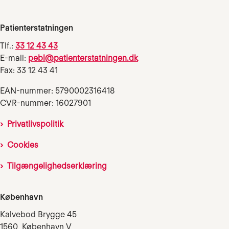
Patienterstatningen
Tlf.:
33 12 43 43
E-mail:
pebl@patienterstatningen.dk
Fax: 33 12 43 41
EAN-nummer: 5790002316418
CVR-nummer: 16027901
Privatlivspolitik
Cookies
Tilgængelighedserklæring
København
Kalvebod Brygge 45
1560 København V