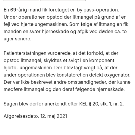
En 69-årig mand fik foretaget en by pass-operation.
Under operationen opstod der iltmangel på grund af en
fejl ved hjertelungemaskinen. Som følge af iltmanglen fik
manden en svær hjerneskade og afgik ved døden ca. to
uger senere.
Patienterstatningen vurderede, at det forhold, at der
opstod iltmangel, skyldtes et svigt i en komponent i
hjerte-lungemaskinen. Der blev lagt vægt på, at der
under operationen blev konstateret en defekt oxygenator.
Der var ikke beskrevet andre omstændigheder, der kunne
medføre iltmangel og den deraf følgende hjerneskade.
Sagen blev derfor anerkendt efter KEL § 20, stk. 1, nr. 2.
Afgørelsesdato: 12. maj 2021