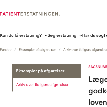
Kan du få erstatning?
Søg erstatning
Har du søgt 
Forside
Eksempler på afgørelser
Arkiv over tidligere afgørelse
SAGSNUMM
Eksempler på afgørelser
Lægem
Arkiv over tidligere afgørelser
godke
loven