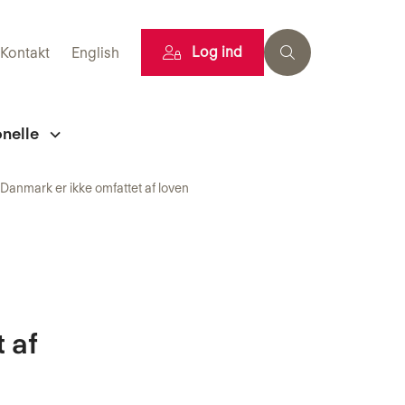
Log ind
Kontakt
English
onelle
Danmark er ikke omfattet af loven
 af