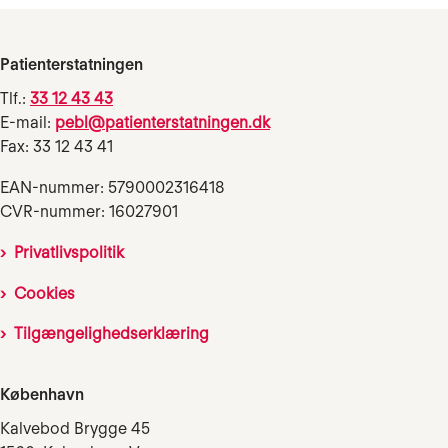
Patienterstatningen
Tlf.:
33 12 43 43
E-mail:
pebl@patienterstatningen.dk
Fax: 33 12 43 41
EAN-nummer: 5790002316418
CVR-nummer: 16027901
Privatlivspolitik
Cookies
Tilgængelighedserklæring
København
Kalvebod Brygge 45