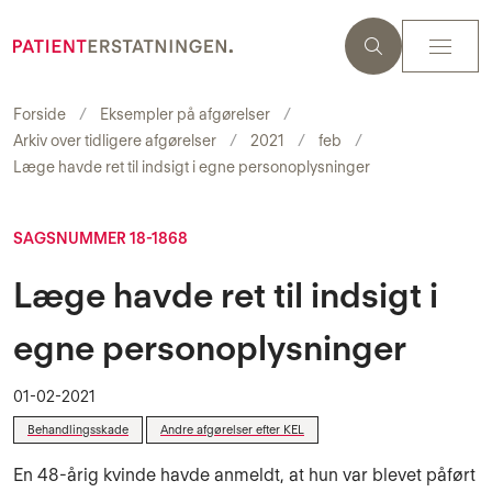
Forside
Eksempler på afgørelser
Arkiv over tidligere afgørelser
2021
feb
Læge havde ret til indsigt i egne personoplysninger
SAGSNUMMER 18-1868
Læge havde ret til indsigt i
egne personoplysninger
01-02-2021
Behandlingsskade
Andre afgørelser efter KEL
En 48-årig kvinde havde anmeldt, at hun var blevet påført