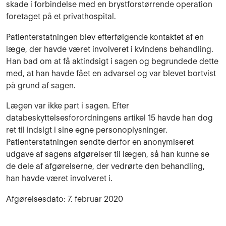
skade i forbindelse med en brystforstørrende operation
foretaget på et privathospital.
Patienterstatningen blev efterfølgende kontaktet af en
læge, der havde været involveret i kvindens behandling.
Han bad om at få aktindsigt i sagen og begrundede dette
med, at han havde fået en advarsel og var blevet bortvist
på grund af sagen.
Lægen var ikke part i sagen. Efter
databeskyttelsesforordningens artikel 15 havde han dog
ret til indsigt i sine egne personoplysninger.
Patienterstatningen sendte derfor en anonymiseret
udgave af sagens afgørelser til lægen, så han kunne se
de dele af afgørelserne, der vedrørte den behandling,
han havde været involveret i.
Afgørelsesdato: 7. februar 2020