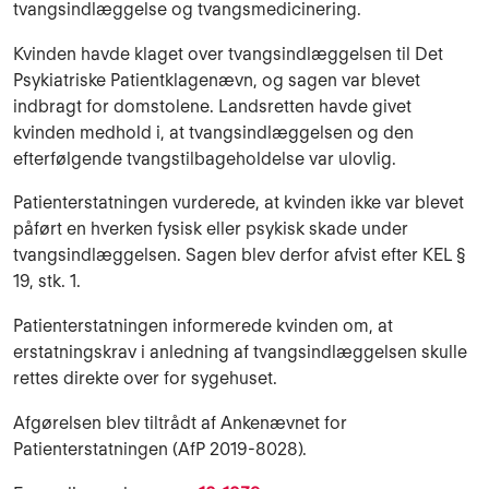
tvangsindlæggelse og tvangsmedicinering.
Kvinden havde klaget over tvangsindlæggelsen til Det
Psykiatriske Patientklagenævn, og sagen var blevet
indbragt for domstolene. Landsretten havde givet
kvinden medhold i, at tvangsindlæggelsen og den
efterfølgende tvangstilbageholdelse var ulovlig.
Patienterstatningen vurderede, at kvinden ikke var blevet
påført en hverken fysisk eller psykisk skade under
tvangsindlæggelsen. Sagen blev derfor afvist efter KEL §
19, stk. 1.
Patienterstatningen informerede kvinden om, at
erstatningskrav i anledning af tvangsindlæggelsen skulle
rettes direkte over for sygehuset.
Afgørelsen blev tiltrådt af Ankenævnet for
Patienterstatningen (AfP 2019-8028).