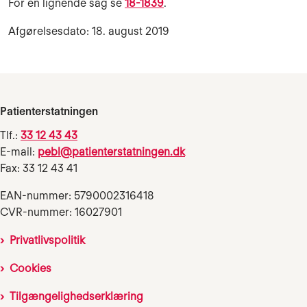
For en lignende sag se
18-1839
.
Afgørelsesdato: 18. august 2019
Patienterstatningen
Tlf.:
33 12 43 43
E-mail:
pebl@patienterstatningen.dk
Fax: 33 12 43 41
EAN-nummer: 5790002316418
CVR-nummer: 16027901
Privatlivspolitik
Cookies
Tilgængelighedserklæring