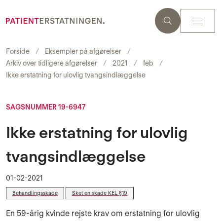
Forside
Eksempler på afgørelser
Arkiv over tidligere afgørelser
2021
feb
Ikke erstatning for ulovlig tvangsindlæggelse
SAGSNUMMER 19-6947
Ikke erstatning for ulovlig
tvangsindlæggelse
01-02-2021
Behandlingsskade
Sket en skade KEL §19
En 59-årig kvinde rejste krav om erstatning for ulovlig