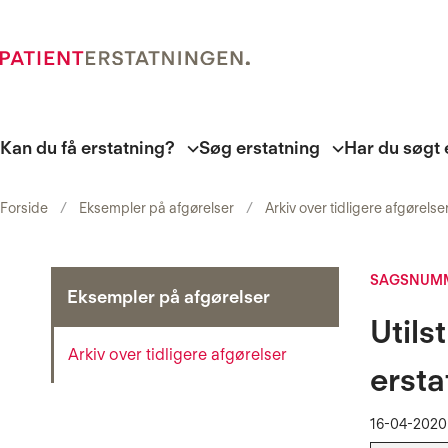
Kan du få erstatning?
Søg erstatning
Har du søgt 
Forside
Eksempler på afgørelser
Arkiv over tidligere afgørelse
SAGSNUMM
Eksempler på afgørelser
Utils
Arkiv over tidligere afgørelser
ersta
16-04-2020