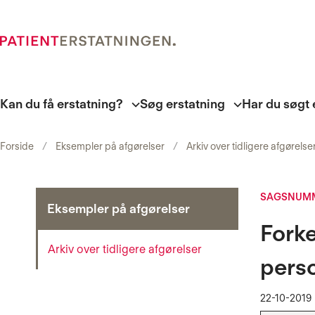
Kan du få erstatning?
Søg erstatning
Har du søgt 
Forside
Eksempler på afgørelser
Arkiv over tidligere afgørelse
SAGSNUMM
Eksempler på afgørelser
Forke
Arkiv over tidligere afgørelser
perso
22-10-2019