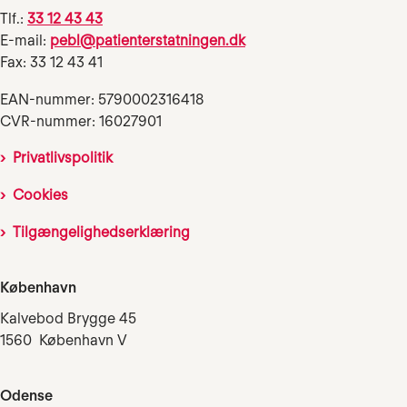
Tlf.:
33 12 43 43
E-mail:
pebl@patienterstatningen.dk
Fax: 33 12 43 41
EAN-nummer: 5790002316418
CVR-nummer: 16027901
Privatlivspolitik
Cookies
Tilgængelighedserklæring
København
Kalvebod Brygge 45
1560 København V
Odense