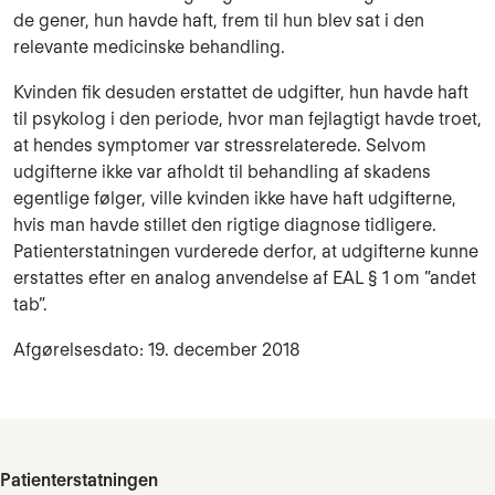
de gener, hun havde haft, frem til hun blev sat i den
relevante medicinske behandling.
Kvinden fik desuden erstattet de udgifter, hun havde haft
til psykolog i den periode, hvor man fejlagtigt havde troet,
at hendes symptomer var stressrelaterede. Selvom
udgifterne ikke var afholdt til behandling af skadens
egentlige følger, ville kvinden ikke have haft udgifterne,
hvis man havde stillet den rigtige diagnose tidligere.
Patienterstatningen vurderede derfor, at udgifterne kunne
erstattes efter en analog anvendelse af EAL § 1 om ”andet
tab”.
Afgørelsesdato: 19. december 2018
Patienterstatningen