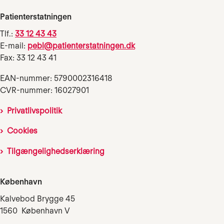
Patienterstatningen
Tlf.:
33 12 43 43
E-mail:
pebl@patienterstatningen.dk
Fax: 33 12 43 41
EAN-nummer: 5790002316418
CVR-nummer: 16027901
Privatlivspolitik
Cookies
Tilgængelighedserklæring
København
Kalvebod Brygge 45
1560 København V