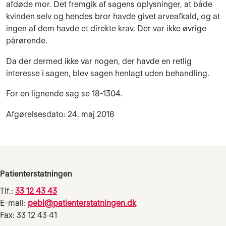
afdøde mor. Det fremgik af sagens oplysninger, at både
kvinden selv og hendes bror havde givet arveafkald, og at
ingen af dem havde et direkte krav. Der var ikke øvrige
pårørende.
Da der dermed ikke var nogen, der havde en retlig
interesse i sagen, blev sagen henlagt uden behandling.
For en lignende sag se
18-1304.
Afgørelsesdato: 24. maj 2018
Patienterstatningen
Tlf.:
33 12 43 43
E-mail:
pebl@patienterstatningen.dk
Fax: 33 12 43 41