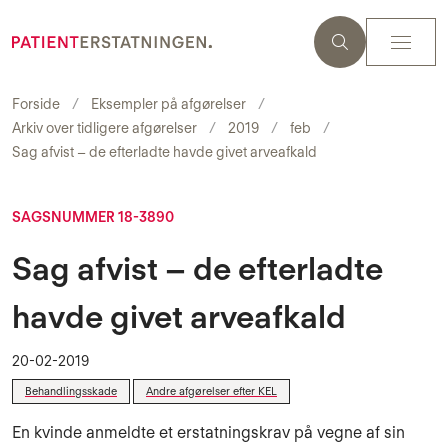
Forside
Eksempler på afgørelser
Arkiv over tidligere afgørelser
2019
feb
Sag afvist – de efterladte havde givet arveafkald
SAGSNUMMER 18-3890
Sag afvist – de efterladte
havde givet arveafkald
20-02-2019
Behandlingsskade
Andre afgørelser efter KEL
En kvinde anmeldte et erstatningskrav på vegne af sin