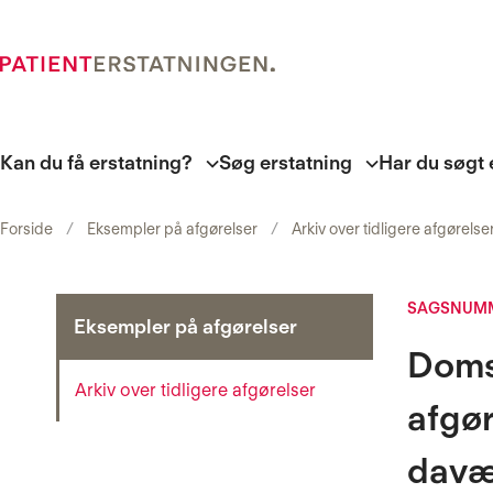
Kan du få erstatning?
Søg erstatning
Har du søgt 
Forside
Eksempler på afgørelser
Arkiv over tidligere afgørelse
SAGSNUMM
Eksempler på afgørelser
Doms
Arkiv over tidligere afgørelser
afgør
davæ