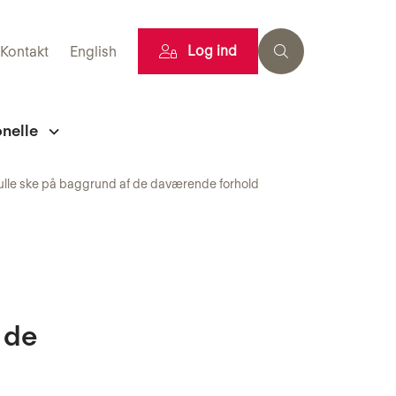
Log ind
Kontakt
English
onelle
ulle ske på baggrund af de daværende forhold
 de