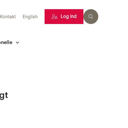
Log ind
Kontakt
English
onelle
gt