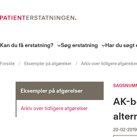
Kan du få erstatning?
Søg erstatning
Har du søgt 
Forside
Eksempler på afgørelser
Arkiv over tidligere afgørelse
SAGSNUMM
Eksempler på afgørelser
AK-be
Arkiv over tidligere afgørelser
alter
20-02-2019