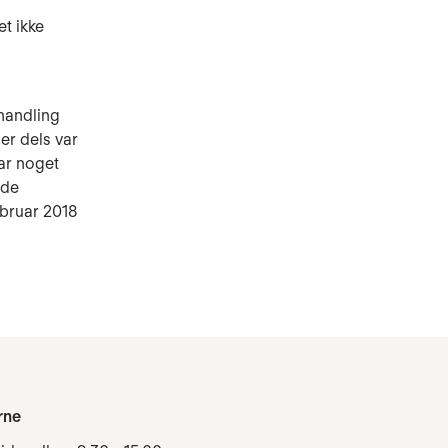
t ikke
handling
der dels var
ar noget
yde
februar 2018
rne