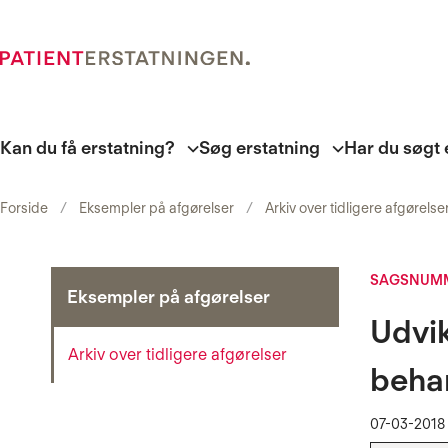
Kan du få erstatning?
Søg erstatning
Har du søgt 
Forside
Eksempler på afgørelser
Arkiv over tidligere afgørelse
SAGSNUMM
Eksempler på afgørelser
Udvik
Arkiv over tidligere afgørelser
beha
07-03-2018