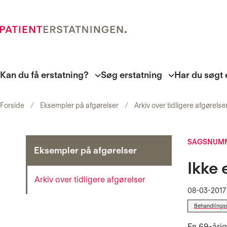
Kan du få erstatning?
Søg erstatning
Har du søgt 
Forside
Eksempler på afgørelser
Arkiv over tidligere afgørelse
SAGSNUMM
Eksempler på afgørelser
Ikke 
Arkiv over tidligere afgørelser
08-03-2017
Behandlings
En 69-åri