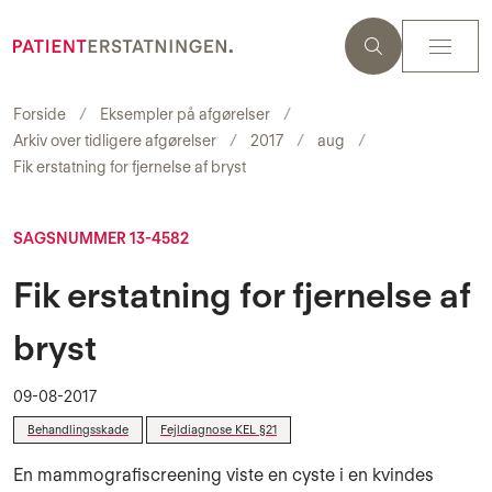
Forside
Eksempler på afgørelser
Arkiv over tidligere afgørelser
2017
aug
Fik erstatning for fjernelse af bryst
SAGSNUMMER 13-4582
Fik erstatning for fjernelse af
bryst
09-08-2017
Behandlingsskade
Fejldiagnose KEL §21
En mammografiscreening viste en cyste i en kvindes