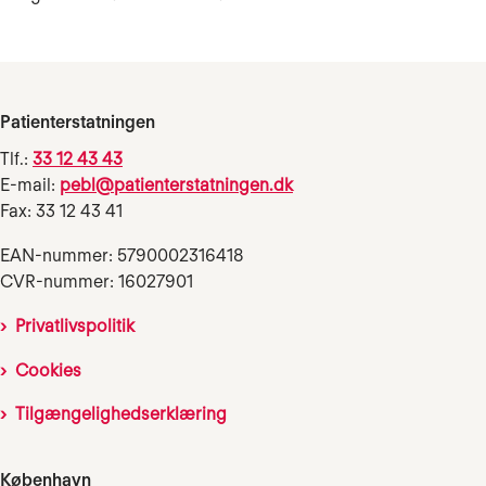
Patienterstatningen
Tlf.:
33 12 43 43
E-mail:
pebl@patienterstatningen.dk
Fax: 33 12 43 41
EAN-nummer: 5790002316418
CVR-nummer: 16027901
Privatlivspolitik
Cookies
Tilgængelighedserklæring
København