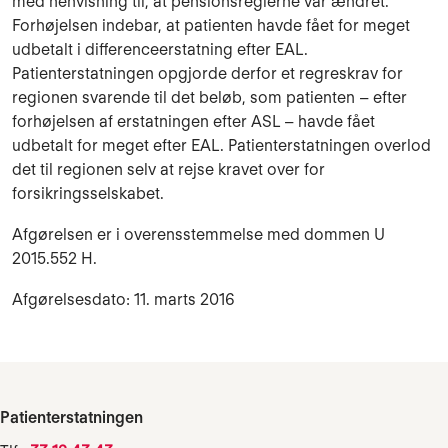
med henvisning til, at pensionsreglerne var ændret.
Forhøjelsen indebar, at patienten havde fået for meget
udbetalt i differenceerstatning efter EAL.
Patienterstatningen opgjorde derfor et regreskrav for
regionen svarende til det beløb, som patienten – efter
forhøjelsen af erstatningen efter ASL – havde fået
udbetalt for meget efter EAL. Patienterstatningen overlod
det til regionen selv at rejse kravet over for
forsikringsselskabet.
Afgørelsen er i overensstemmelse med dommen U
2015.552 H.
Afgørelsesdato: 11. marts 2016
Patienterstatningen