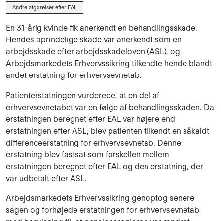
Andre afgørelser efter EAL
En 31-årig kvinde fik anerkendt en behandlingsskade.
Hendes oprindelige skade var anerkendt som en
arbejdsskade efter arbejdsskadeloven (ASL), og
Arbejdsmarkedets Erhvervssikring tilkendte hende blandt
andet erstatning for erhvervsevnetab.
Patienterstatningen vurderede, at en del af
erhvervsevnetabet var en følge af behandlingsskaden. Da
erstatningen beregnet efter EAL var højere end
erstatningen efter ASL, blev patienten tilkendt en såkaldt
differenceerstatning for erhvervsevnetab. Denne
erstatning blev fastsat som forskellen mellem
erstatningen beregnet efter EAL og den erstatning, der
var udbetalt efter ASL.
Arbejdsmarkedets Erhvervssikring genoptog senere
sagen og forhøjede erstatningen for erhvervsevnetab