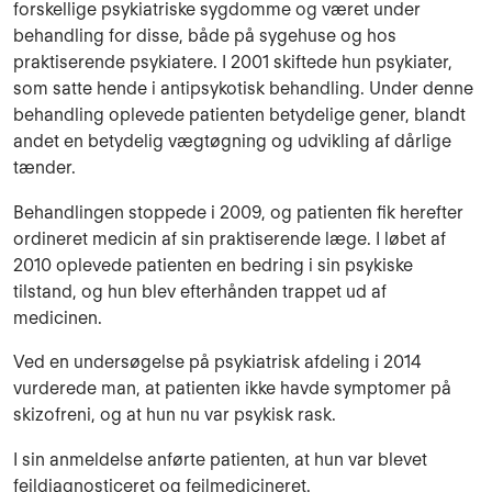
forskellige psykiatriske sygdomme og været under
behandling for disse, både på sygehuse og hos
praktiserende psykiatere. I 2001 skiftede hun psykiater,
som satte hende i antipsykotisk behandling. Under denne
behandling oplevede patienten betydelige gener, blandt
andet en betydelig vægtøgning og udvikling af dårlige
tænder.
Behandlingen stoppede i 2009, og patienten fik herefter
ordineret medicin af sin praktiserende læge. I løbet af
2010 oplevede patienten en bedring i sin psykiske
tilstand, og hun blev efterhånden trappet ud af
medicinen.
Ved en undersøgelse på psykiatrisk afdeling i 2014
vurderede man, at patienten ikke havde symptomer på
skizofreni, og at hun nu var psykisk rask.
I sin anmeldelse anførte patienten, at hun var blevet
fejldiagnosticeret og fejlmedicineret.