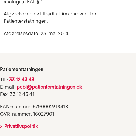
analogi af EAL § 1.
Afgørelsen blev tiltrådt af Ankenævnet for
Patienterstatningen.
Afgørelsesdato: 23. maj 2014
Patienterstatningen
Tlf.:
33 12 43 43
E-mail:
pebl@patienterstatningen.dk
Fax: 33 12 43 41
EAN-nummer: 5790002316418
CVR-nummer: 16027901
Privatlivspolitik