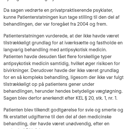
Da sagen vedrørte en privatpraktiserende psykiater,
kunne Patienterstatningen kun tage stilling til den del af
behandlingen, der var foregået fra 2004 og frem.
Patienterstatningen vurderede, at der ikke havde været
tilstrækkeligt grundlag for at iværksætte og fastholde en
langvarig behandling med antipsykotisk medicin.
Patienten havde desuden fået flere forskellige typer
antipsykotisk medicin samtidig, hvilket øger risikoen for
bivirkninger. Derudover havde der ikke været grundlag
for en så kompleks behandling, ligesom der ikke var fulgt
tilstrækkeligt op på patientens gener under
behandlingen, herunder hendes betydelige vægtøgning.
Sagen blev derfor anerkendt efter KEL § 20, stk. 1, nr. 1.
Patienten blev tilkendt godtgørelse for svie og smerte og
fik erstattet udgifterne til den del af den medicinske
behandling, der havde været unødvendig, efter en