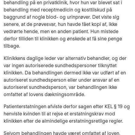
behandling på en privatklinik, hvor hun var blevet sat i
behandling med receptmedicin og kosttilskud på
baggrund af nogle blod- og urinprøver. Det viste sig
senere, at de prøvesvar, hun havde fået kopi af, ikke
vedrørte hende, men en anden patient. Hun mistede
derfor tilliden til klinikken og ønskede at få sine penge
tilbage.
Klinikkens daglige leder var alternativ behandler, og der
var ingen autoriserede sundhedspersoner tilknyttet
klinikken. Da behandlingen dermed ikke var udført af en
autoriseret sundhedsperson eller under ansvar af en
autoriseret sundhedsperson, var behandlingen ikke
omfattet af lovens dækningsområde.
Patienterstatningen afviste derfor sagen efter KEL § 19 og
henviste kvinden til at rejse et erstatningskrav mod
klinikken efter de almindelige erstatningsretlige regler.
Selvom behandlingen havde været omfattet af loven,