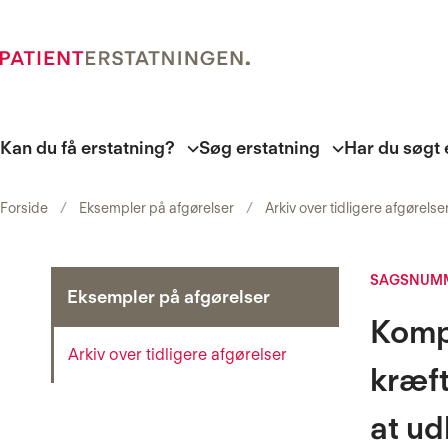
Kan du få erstatning?
Søg erstatning
Har du søgt 
Forside
Eksempler på afgørelser
Arkiv over tidligere afgørelse
SAGSNUMM
Eksempler på afgørelser
Kompl
Arkiv over tidligere afgørelser
kræft
at ud