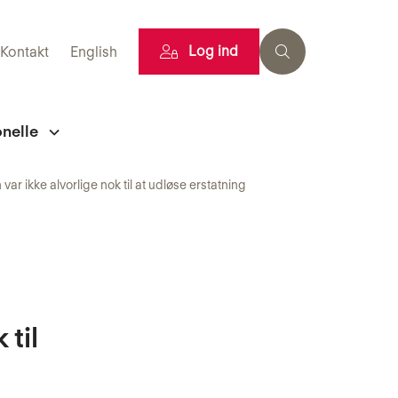
Log ind
Kontakt
English
onelle
ar ikke alvorlige nok til at udløse erstatning
 til