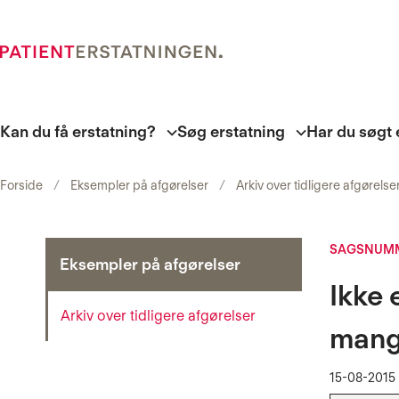
Kan du få erstatning?
Søg erstatning
Har du søgt 
Forside
Eksempler på afgørelser
Arkiv over tidligere afgørelse
SAGSNUMM
Eksempler på afgørelser
Ikke 
Arkiv over tidligere afgørelser
mang
15-08-2015