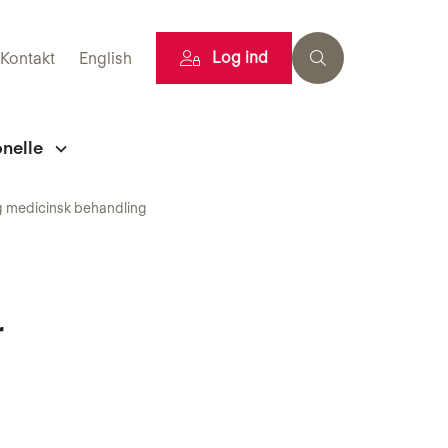
Log ind
Kontakt
English
onelle
ig medicinsk behandling
r