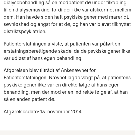
dialysebehandling så en medpatient dø under tilkobling
til en dialysemaskine, fordi der ikke var afskærmet mellem
dem. Han havde siden haft psykiske gener med mareridt,
søvnløshed og angst for at dø, og han var blevet tilknyttet
distriktspsykiatrien.
Patienterstatningen afviste, at patienten var påført en
erstatningsberettigende skade, da de psykiske gener ikke
var udløst af hans egen behandling.
Afgørelsen blev tiltrådt af Ankenævnet for
Patienterstatningen. Nævnet lagde vægt på, at patientens
psykiske gener ikke var en direkte følge af hans egen
behandling, men derimod er en indirekte følge af, at han
så en anden patient dø.
Afgørelsesdato: 13. november 2014