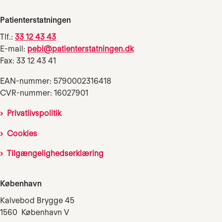
Patienterstatningen
Tlf.:
33 12 43 43
E-mail:
pebl@patienterstatningen.dk
Fax: 33 12 43 41
EAN-nummer: 5790002316418
CVR-nummer: 16027901
Privatlivspolitik
Cookies
Tilgængelighedserklæring
København
Kalvebod Brygge 45
1560 København V