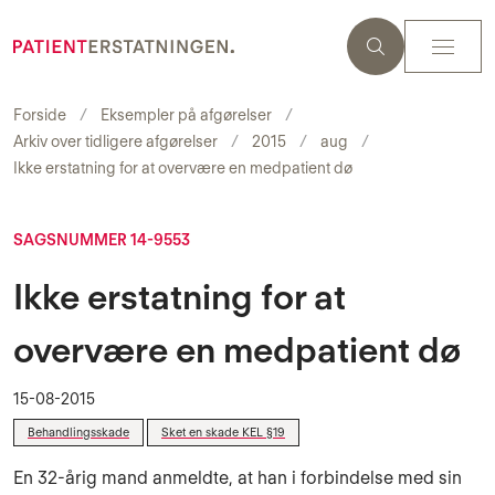
Forside
Eksempler på afgørelser
Arkiv over tidligere afgørelser
2015
aug
Ikke erstatning for at overvære en medpatient dø
SAGSNUMMER 14-9553
Ikke erstatning for at
overvære en medpatient dø
15-08-2015
Behandlingsskade
Sket en skade KEL §19
En 32-årig mand anmeldte, at han i forbindelse med sin